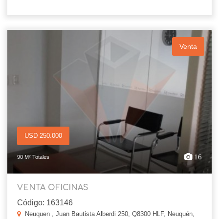
Venta
USD 250.000
16
90 M² Totales
VENTA OFICINAS
Código: 163146
Neuquen , Juan Bautista Alberdi 250, Q8300 HLF, Neuquén,