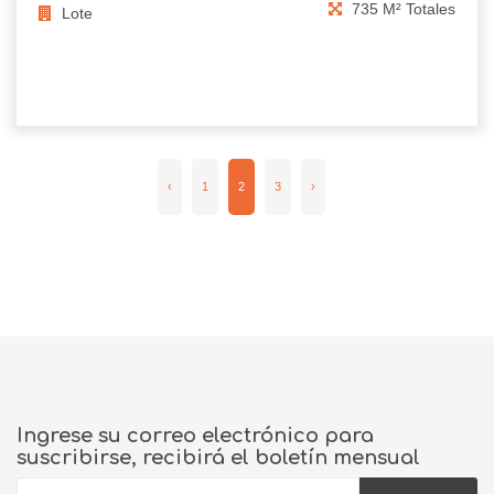
735 M² Totales
Lote
‹
1
2
3
›
Ingrese su correo electrónico para
suscribirse, recibirá el boletín mensual