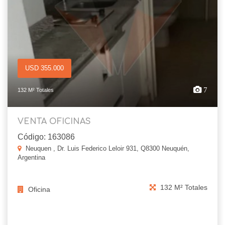
USD 355.000
7
132 M² Totales
VENTA OFICINAS
Código: 163086
Neuquen , Dr. Luis Federico Leloir 931, Q8300 Neuquén,
Argentina
132 M² Totales
Oficina