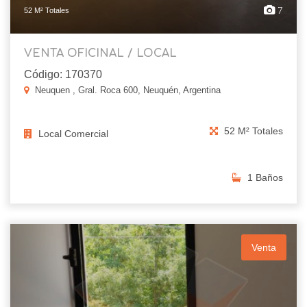
7
52 M² Totales
VENTA OFICINAL / LOCAL
Código: 170370
Neuquen , Gral. Roca 600, Neuquén, Argentina
52 M² Totales
Local Comercial
1 Baños
Venta