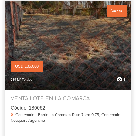
Venta
USD 135.000
4
735 M² Totales
VENTA LOTE EN LA COMARCA
Código: 180062
Centenario , Barrio La Comarca Ruta 7 km 9.75, Centenario,
Neuquén, Argentina