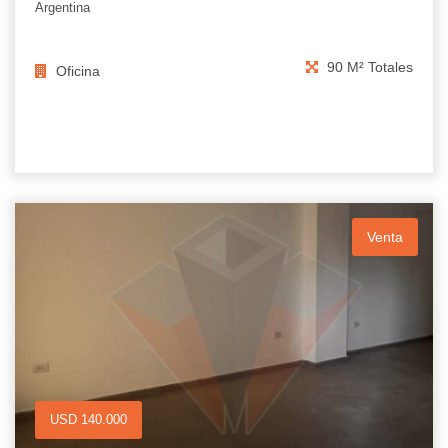
Argentina
90 M² Totales
Oficina
Venta
USD 140.000