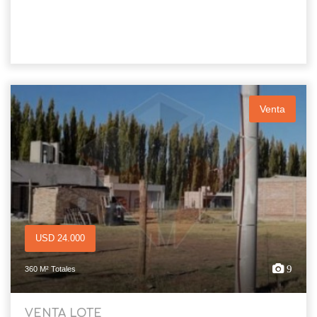
Venta
USD 24.000
9
360 M² Totales
VENTA LOTE