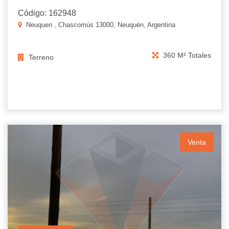
Código: 162948
Neuquen , Chascomús 13000, Neuquén, Argentina
360 M² Totales
Terreno
Venta