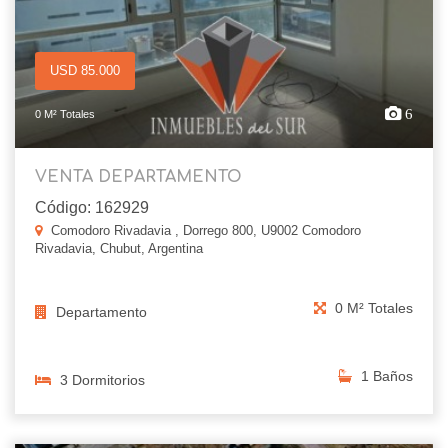
USD 85.000
6
0 M² Totales
VENTA DEPARTAMENTO
Código: 162929
Comodoro Rivadavia , Dorrego 800, U9002 Comodoro
Rivadavia, Chubut, Argentina
0 M² Totales
Departamento
1 Baños
3 Dormitorios