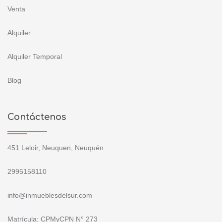
Venta
Alquiler
Alquiler Temporal
Blog
Contáctenos
451 Leloir, Neuquen, Neuquén
2995158110
info@inmueblesdelsur.com
Matrícula: CPMyCPN N° 273