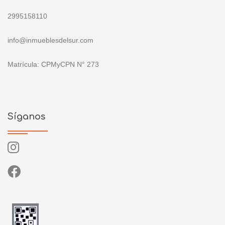
2995158110
info@inmueblesdelsur.com
Matrícula: CPMyCPN N° 273
Síganos